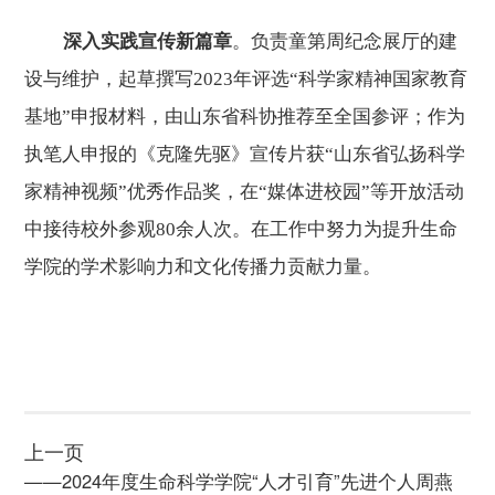
深入实践宣传新篇章
。负责童第周纪念展厅的建
设与维护，起草撰写
2023
年评选“科学家精神国家教育
基地”申报材料，由山东省科协推荐至全国参评；作为
执笔人申报的《克隆先驱》宣传片获“山东省弘扬科学
家精神视频”优秀作品奖，在“媒体进校园”等开放活动
中接待校外参观
80
余人次。在工作中努力为提升生命
学院的学术影响力和文化传播力贡献力量。
上一页
——2024年度生命科学学院“人才引育”先进个人周燕