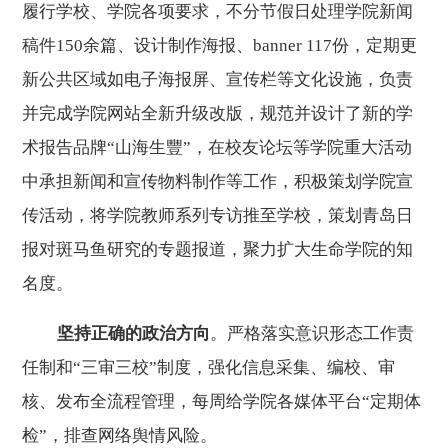
履行学校、学院各项要求，不分节假日处理学院新闻
稿件
150
余篇、设计制作海报、
banner 117
份，定期更
新公共区域如电子海报屏、宣传栏等文化设施，负责
并完成学院网站全新升级改版，规范并设计了新的学
术报告品牌“山海生豐”，在校友论坛等学院重大活动
中承担新闻和宣传物料制作等工作，积极策划学院宣
传活动，将学院教师系列专访推至学校，策划青岛日
报对斑马鱼研究的专题报道，聚力扩大生命学院的知
名度。
坚持正确的政治方向
。严格落实意识形态工作责
任制和“三审三校”制度，强化信息采集、编校、审
核、发布全流程管理，每周给学院各媒体平台“定期体
检”，排查网络舆情风险。