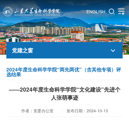
ENGLISH
党建之窗
2024年度生命科学学院“两先两优”（含其他专项）评
选结果
——2024年度生命科学学院“文化建设”先进个
人张萌事迹
作者：党委办公室
发布日期：2024-10-13