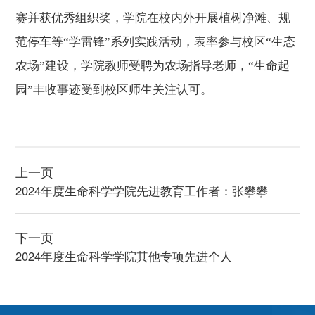
赛并获优秀组织奖，学院在校内外开展植树净滩、规
范停车等
“
学雷锋
”
系列实践活动，表率参与校区
“
生态
农场
”
建设，学院教师受聘为农场指导老师，
“
生命起
园
”
丰收事迹受到校区师生关注认可。
上一页
2024年度生命科学学院先进教育工作者：张攀攀
下一页
2024年度生命科学学院其他专项先进个人