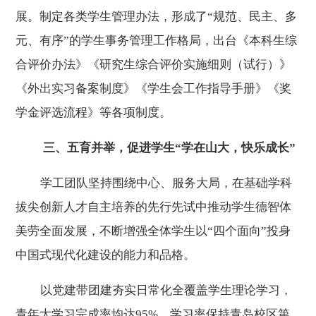
展。制定各类学生管理办法，形成了
“
规范、民主、多
元、有序
”
的学生事务管理工作格局，出台《本科生综
合评价办法》《研究生综合评价实施细则（试行）》
《外出实习备案制度》《学生会工作指导手册》《奖
学金评选流程》等各项制度。
三、
五育并举，促进学生
“
学在山大，快乐成长
”
学工团队坚持围绕中心、服务大局，在基础学科
拔尖创新人才自主培养的先行先试中推动学生德智体
美劳全面发展，不断增强全体学生以
“
四个面向
”
投身
中国式现代化建设的能力和品格。
以党建带团建夯实日常化全覆盖学生理论学习，
青年大学习完成率均达
95%
，学习率保持青岛校区第