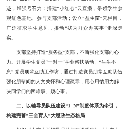
迹，增强号召力；搭建
“
小红心
”
云直播，带领学生参
观红色基地、参与支部活动；设立
“
益生菌
”
云栏目，
广泛征求学生意见，推动
“
我为群众办实事
”
走深走
实。
支部坚持打造
“
服务型
”
支部，不断强化支部向心
力。开展学生党员
“
一对一
”
学业帮扶活动、
“
生生不
息
”
党员朋辈互助工作坊，通过打造党员朋辈互助队伍
强化朋辈间的人文关怀和心理疏导，用心用情用力解
决同学们的困难事、烦心事。
二、以辅导员队伍建设
“1+N”
制度体系为牵引，
构建完善
“
三全育人
”
大思政生态格局