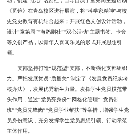
动；创建
“
红心
”
话剧社，自导自演了童第周主题话剧
《觅镜》在青岛校区进行展演，将
“
科学家精神
”
与校
史党史教育有机结合起来；开展红色文创设计活动，
设计
“
童第周
”“
海鸥剧社
”“
双心活动
”
主题书签、卡套
等文创产品，以青年人喜闻乐见的形式开展思想引
领。
支部坚持打造
“
规范型
”
支部，不断强化支部组织
力。严把发展党员
“
质量关
”,
制定了《发展党员纪实考
核办法》，发展优秀新生力量。发挥学生党员模范带
头作用，通过
“
党员亮身份
”“
网格化管理
”“
党员带
班
”“
党员先锋岗
”“
党员学业帮扶
”
等举措，增强学生党
员身份意识，充分发挥学生党员思想引领、行动示范
主体作用。