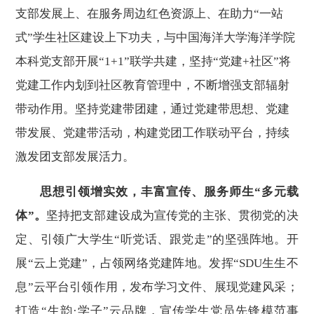
支部发展上、在服务周边红色资源上、在助力
“
一站
式
”
学生社区建设上下功夫，与中国海洋大学海洋学院
本科党支部开展
“1+1”
联学共建，坚持
“
党建
+
社区
”
将
党建工作内划到社区教育管理中，不断增强支部辐射
带动作用。坚持党建带团建，通过党建带思想、党建
带发展、党建带活动，构建党团工作联动平台，持续
激发团支部发展活力。
思想引领增实效，丰富宣传、服务师生
“
多元载
体
”。
坚持把支部建设成为宣传党的主张、贯彻党的决
定、引领广大学生
“
听党话、跟党走
”
的坚强阵地。开
展
“
云上党建
”
，占领网络党建阵地。发挥
“SDU
生生不
息
”
云平台引领作用，发布学习文件、展现党建风采；
打造
“
生韵
·
学子
”
云品牌，宣传学生党员先锋模范事