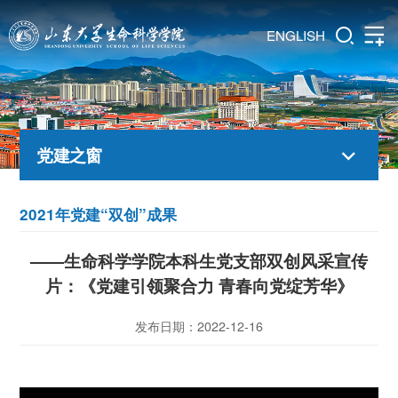
ENGLISH
党建之窗
2021年党建“双创”成果
——生命科学学院本科生党支部双创风采宣传
片：《党建引领聚合力 青春向党绽芳华》
发布日期：2022-12-16