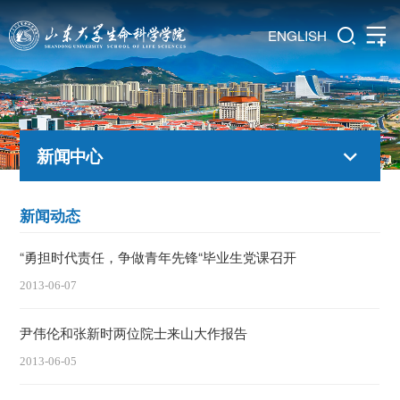
ENGLISH
新闻中心
新闻动态
“勇担时代责任，争做青年先锋“毕业生党课召开
2013-06-07
尹伟伦和张新时两位院士来山大作报告
2013-06-05