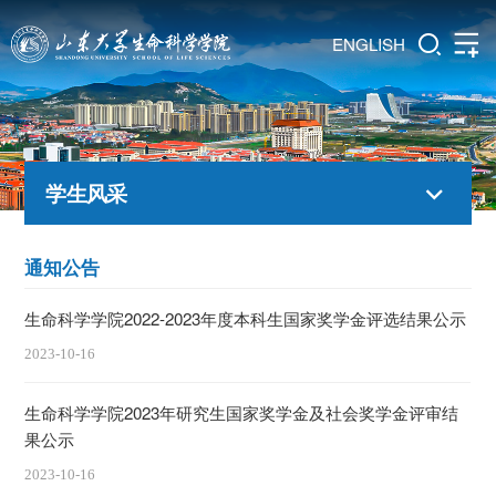
ENGLISH
学生风采
通知公告
生命科学学院2022-2023年度本科生国家奖学金评选结果公示
2023-10-16
生命科学学院2023年研究生国家奖学金及社会奖学金评审结
果公示
2023-10-16