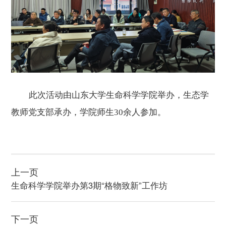
此次活动由山东大学生命科学学院举办，
生态学
教师党支部承办，学院
师生
3
0
余人参
加
。
上一页
生命科学学院举办第3期“格物致新”工作坊
下一页