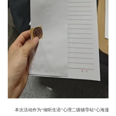
本次活动作为“倾听生语”心理二级辅导站“心海漫