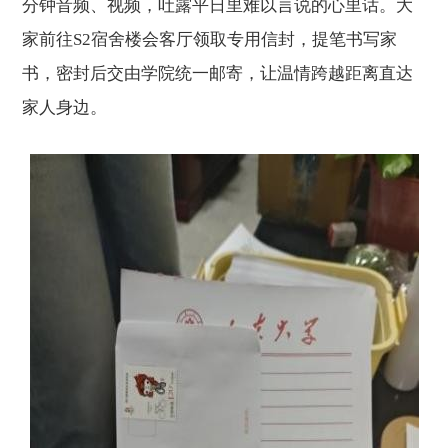
分钟音频、视频，吐露平日里难以言说的心里话。大
家前往
S2
宿舍楼会客厅领取专用信封，提笔书写家
书，密封后交由学院统一邮寄，让温情跨越距离直达
家人身边。