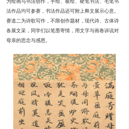
为绘画与书法创作，手绘、板绘、硬笔书法、毛笔书
法作品均可参赛，书法作品还可附上释文展示心意。
赛道二为诗歌写作，不限创作题材，现代诗、古体诗
各展文采，同学们以笔墨寄情，用文字与画卷诉说对
母亲的思念与感恩。