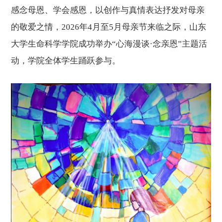
感念母恩、学会感恩，以创作与真情表达抒发对母亲
的敬爱之情，
2026
年
4
月至
5
月母亲节来临之际，山东
大学生命科学学院成功举办“心海漫谈·念亲恩”主题活
动，学院全体学生踊跃参与
。