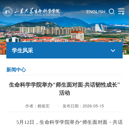
ENGLISH
学生风采
新闻中心
生命科学学院举办“师生面对面·共话韧性成长”
活动
作者：赖俊宏
发布日期：2026-05-15
5月12日，生命科学学院举办“师生面对面・共话