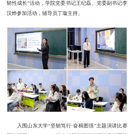
韧性成长”活动，学院党委书记王纪磊、党委副书记李
汉烨参加活动，辅导员丁璇主持。
入围山东大学
“坚韧笃行·奋楫图强”主题演讲比赛