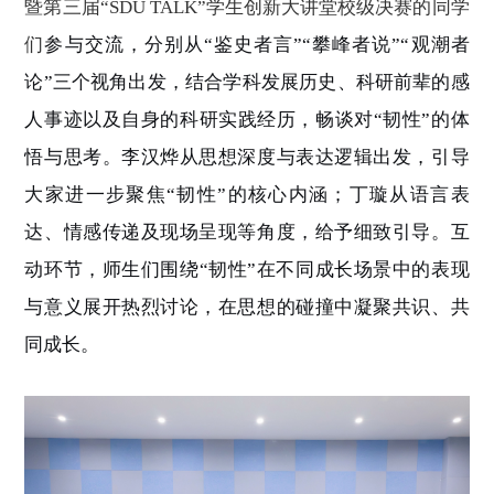
暨第三届“SDU TALK”学生创新大讲堂校级决赛的同学
们
参与交流，分别从
“鉴史者言”“攀峰者说”“观潮者
论”三个视角出发，结合学科发展历史、科研前辈的感
人事迹以及自身的科研实践经历，畅谈对“韧性”的体
悟与思考。李汉烨从思想深度与表达逻辑出发，引导
大家进一步聚焦“韧性”的核心内涵
；
丁璇从语言表
达、情感传递及现场呈现等角度，给予细致引导。互
动环节，
师生们
围绕
“韧性”在不同成长场景中的表现
与意义展开热烈讨论，在思想的碰撞中凝聚共识、共
同成长。