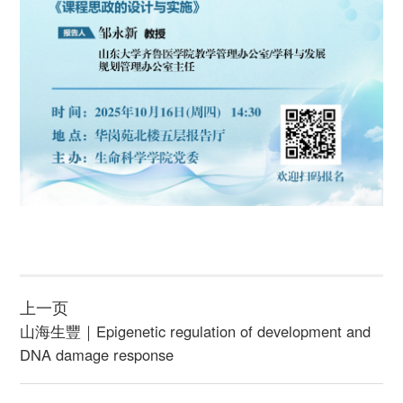
上一页
山海生豐｜Epigenetic regulation of development and 
DNA damage response