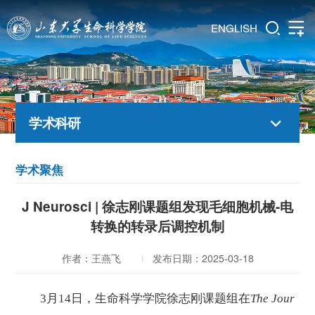
ENGLISH
学术科研
学术聚焦
J Neurosci | 徐志刚课题组发现毛细胞机械-电
转换的转录后调控机制
作者：王燕飞
发布日期：2025-03-18
3
月
14
日，生命科学学院徐志刚课题组在
The
Jour