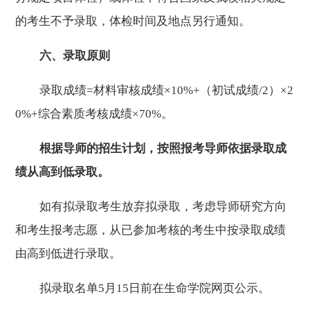
的考生不予录取，体检时间及地点另行通知。
六、录取原则
录取成绩
=
材料审核成绩×
10%+
（初试成绩
/2
）×
2
0%+
综合素质考核成绩×
70%
。
根据导师的招生计划，按照报考导师依据录取成
绩从高到低录取。
如有拟录取考生放弃拟录取，考虑导师研究方向
和考生报考志愿，从已参加考核的考生中按录取成绩
由高到低进行录取。
拟录取名单
5
月
15
日
前
在生命学院网页公示。