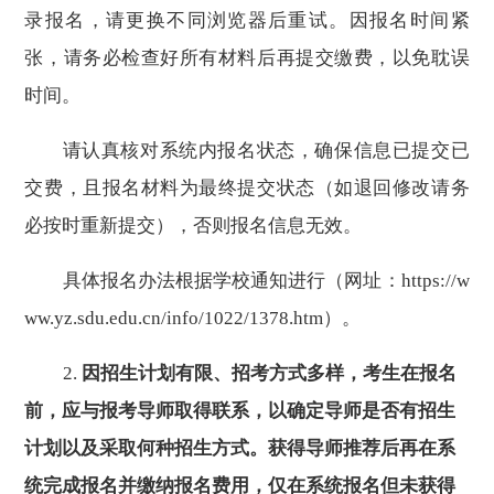
录报名，请更换不同浏览器后重试。因报名时间紧
张，请务必检查好所有材料后再提交缴费，以免耽误
时间。
请认真核对系统内报名状态，确保信息已提交已
交费，且报名材料为最终提交状态（如退回修改请务
必按时重新提交），否则报名信息无效。
具体报名办法根据学校通知进行（网址：
https://w
ww.yz.sdu.edu.cn/info/1022/1378.htm
）。
2.
因招生计划有限、招考方式多样，考生
在
报
名
前，应与
报考导师取得联系，以确定导师是否有招生
计划以及采取何种招生方式。获得导师推荐后再在系
统完成报名并缴纳报名费用，仅在系统报名但未获得