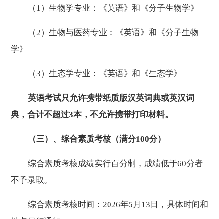
（
1
）生物学专业：《英语》和《分子生物学》
（
2
）生物与医药专业：《英语》和《分子生物
学》
（
3
）生态学专业：《英语》和《生态学》
英语考试只允许携带
纸质版汉英词典或英汉词
典，合计不超过
3
本，不允许携带打印材料。
（三）、综合素质考核（满分
100
分）
综合素质考核成绩实行百分制，成绩低于
60
分者
不予录取。
综合素质考核时间：
202
6
年
5
月
13
日
，具体时间和