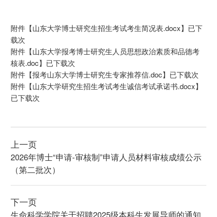
附件【
山东大学博士研究生招生考试考生简况表.docx
】已下
载
次
附件【
山东大学报考博士研究生人员思想政治素质和品德考
核表.doc
】已下载
次
附件【
报考山东大学博士研究生专家推荐信.doc
】已下载
次
附件【
山东大学研究生招生考试考生诚信考试承诺书.docx
】
已下载
次
上一页
​2026年博士“申请-审核制”申请人员材料审核成绩公示
（第二批次）
下一页
生命科学学院关于招聘2025级本科生发展导师的通知