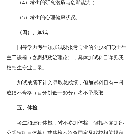
（
4
）考生的研究潜质
与创新能力
；
（
5
）考生的心理健康状况。
（四）、加试
同等学力考生须加试所报考专业的至少
3
门硕士生
主干课程（含思想政治理论），具体加试科目详见我
校招生专业目录。
加试成绩不计入录取总成绩，但加试科目有一科
成绩不合格（百分制低于
60
分）者不予录取。
五、体检
考生须进行体检，对不参加体检（包括不参加部
分规定项目体检）或体检不符合国家及我校相关规定