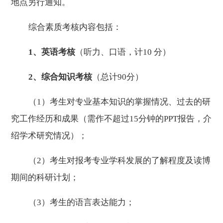
地点另行通知。
综合素质考核内容包括：
1
、英语考核
（听力、口语，计
10
分）
2
、综合知识考核
（总计
90
分）
（
1
）考生对专业基本知识的掌握情况、过去的研
究工作经历和成果（需作不超过
15
分钟的
PPT
报告，介
绍学术研究情况）；
（
2
）考生对报考专业学科发展的了解程度及读博
期间的科研计划；
（
3
）考生的语言表达能力；