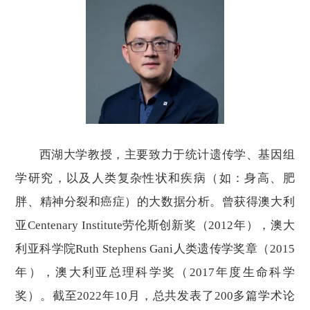
西湖大学教授，主要致力于统计遗传学、基因组
学研究，以及人类复杂性状和疾病（如：身高、肥
胖、精神分裂和癌症）的大数据分析。曾获得澳大利
亚
Centenary Institute劳伦斯创新奖（2012
年
），澳大
利亚科学院
Ruth Stephens Gani人类遗传学奖章（2015
年
），澳大利亚总理科学奖（
2017年度生命科学
奖）。截至2022年10月，总共发表了200多篇学术论