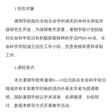
1.
招生对象
暑期学校面向全校生命学科相关的本科生和低年
级研究生开放，为保障教学质量，暑期学校计划招收
对生命科学前沿有积极探索精神的学员约
60-80名。生
命科学学院成立招生工作小组，负责资格审查和录取
工作。
2.
课程形式
本次暑期学校将邀请
8
—
10
位
活跃在生命科学前沿
领域并有丰富教学经验的境内外著名学者为授课教
师。国际暑期学校以学术讲座、名师微课、分组研
讨、参观考察等方式开展教学活动。