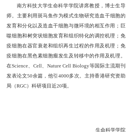
南方科技大学生命科学学院讲席教授，博士生导
师。主要利用斑马鱼作为模式生物研究
造血干细胞的
发育和分化以及造血干细胞与微环境的相互作用；巨
噬细胞和树突状细胞发育和组织特化的调控机理；
免
疫细胞在器官衰老和组织再生过程的作用及机理；免
疫细胞在黑色素细胞瘤发生及转移中的作用及机理。
在
Science、Cell、Nature Cell Biology等国际主流期刊
发表论文
50
余篇，他引
4000
多次。主持香港研究资助
局（
RGC）科研项目近20项。
生命科学学院