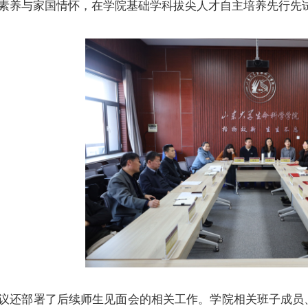
素养与家国情怀，在学院基础学科拔尖人才自主培养先行先
议还部署了后续师生见面会的相关工作。学院相关班子成员