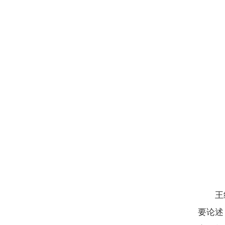
王
要论述