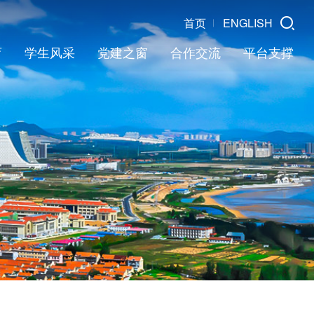
首页
ENGLISH
育
学生风采
党建之窗
合作交流
平台支撑