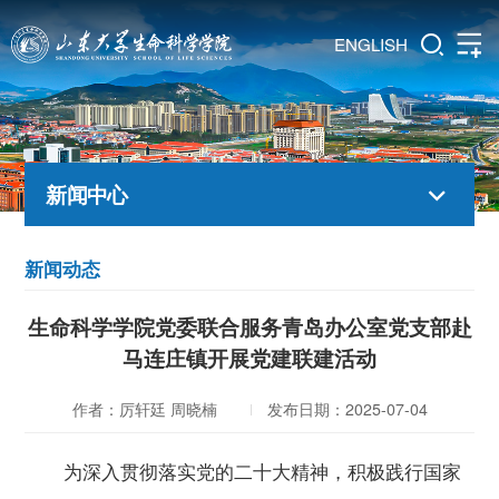
ENGLISH
新闻中心
新闻动态
生命科学学院党委联合服务青岛办公室党支部赴
马连庄镇开展党建联建活动
作者：厉轩廷 周晓楠
发布日期：2025-07-04
为深入贯彻落实党的二十大
精神
，
积极践行国家