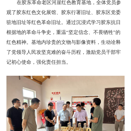
在胶东革命老区河崖红色教育基地，全体党员参
观了胶东红色文化展馆、胶东行署旧址、胶东区党委
驻地旧址等红色革命旧址。通过沉浸式学习胶东抗日
根据地的革命斗争史，重温
“坚定信念、不畏牺牲”的
红色精神。基地内珍贵的文物与影像资料，生动诠释
了党领导人民攻坚克难的奋斗历程，激励党员干部牢
记初心使命，强化责任担当。