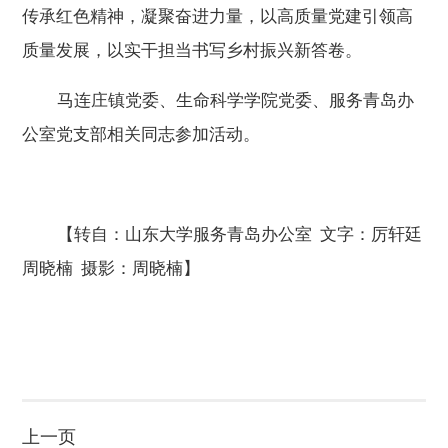
传承红色精神
，
凝聚奋进力量，以高质量党建
引领
高
质量发展
，以实干担当书写乡村振兴新答卷
。
马连庄镇党委
、
生命科学学院党委、服务青岛办
公室党支部相关同志参加活动。
【转自：山东大学
服务青岛办公室 文字：
厉轩廷
周晓楠
摄影：
周晓楠】
上一页