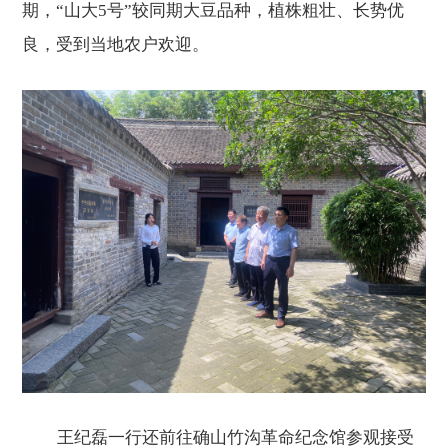
期，“山大5号”较同期大豆品种，植株粗壮、长势优
良，受到当地农户欢迎。
王纪磊一行还前往
确山竹沟革命
纪念馆参观接受