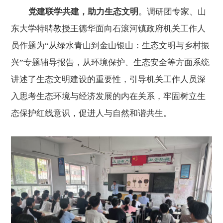
党建联学共建，助力生态文明
。
调研团专家、山
东大学特聘教授王德华面向石滚河
镇政府机关工作人
员
作
题
为
“
从绿水青山到金山银山：生态文明与乡村振
兴
”
专题辅导
报告，
从环境保护、生态安全等方面系统
讲述了生态文明建设的重要性，引导机关工作人员深
入思考生态环境与经济发展的内在关系，牢固树立生
态保护红线意识，促进人与自然和谐共生。