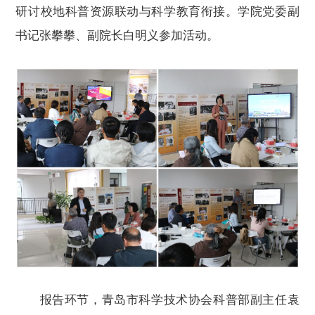
研讨校地科普资源联动与科学教育衔接。学院党委副
书记张攀攀、副院长白明义
参加
活动。
报告环节
，
青岛市科学技术协会科普部
副
主任袁