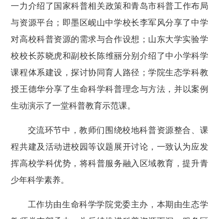
一力介绍了
国家科普相关政策和
青岛
市
科普工作布局
与资源平台；即墨区岘山中学校长李军风分享了中学
对高校科普资源的需求与合作设想；山东大学实验学
校校长苏晓虎
和副校长陈维丽分别
介绍了中小学科学
课程体系建设，探讨协同育人路径；学院生态学科教
授王德华分享了生命科学科普理念与方法，
并以案例
生动演示了一堂科普教育示范课
。
交流环节中，教师们围绕校地科普资源整合、课
程共建及活动进校园等议题展开讨论，一致认为应发
挥高校学科优势，将科普服务融入区域教育，提升青
少年科学素养。
工作坊由
生命科学
学院党委主办
，
本期由
生态学