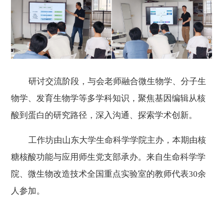
研讨交流阶段，与会老师
融合微生物学、分子生
物学、发育生物学等多学科知识
，
聚焦
基因编辑从核
酸到蛋白的研究路径，
深入沟通、
探索学术创新
。
工作坊由山东大学生命科学学院主办
，
本期由核
糖核酸功能与应用师生党支部承办
。
来自生命科学学
院、
微生物改造技术全国重点实验室
的教师代表
30余
人参加。