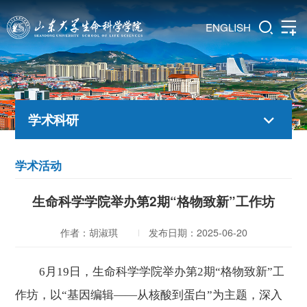
ENGLISH
学术科研
学术活动
生命科学学院举办第2期“格物致新”工作坊
作者：胡淑琪
发布日期：2025-06-20
6月19日，生命科学学院
举办第
2期
“格物致新”工
作坊
，
以
“基因编辑——从核酸到蛋白”为主题，深入