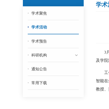
学术
学术聚焦
学术活动
学术预告
3
科研机构
及学院
通知公告
工
智能在
常用下载
教授、