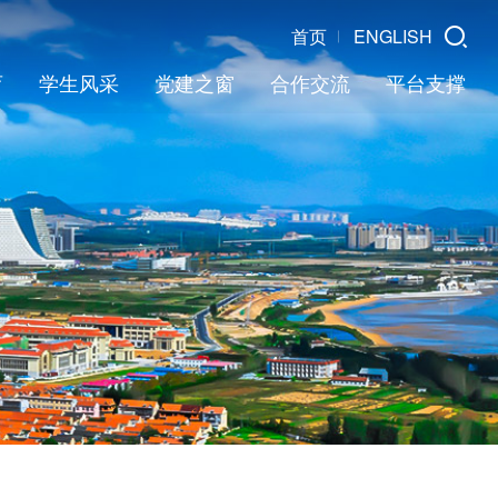
首页
ENGLISH
育
学生风采
党建之窗
合作交流
平台支撑