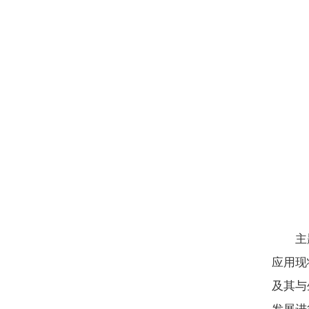
主
应用现
及其与