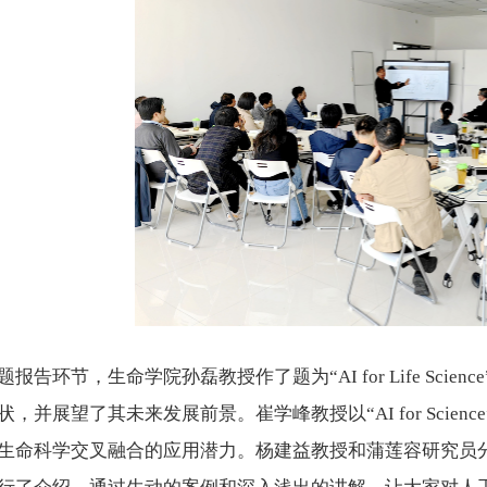
题报告环节，生命学院孙磊教授作了题为“AI for Life Sc
状，并展望了其未来发展前景。崔学峰教授以“AI for Sci
生命科学交叉融合的应用潜力。杨建益教授和蒲莲容研究员