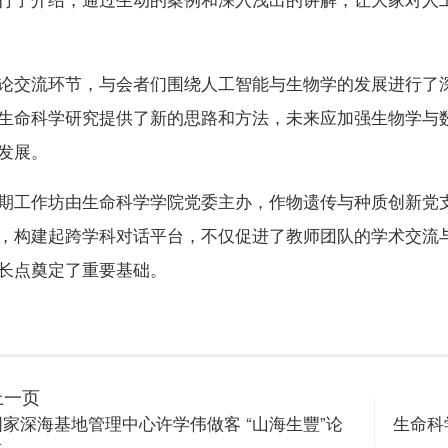
行了介绍，通过生动的案例和深入浅出的讲解，让大家对人
论交流环节，与会者们围绕人工智能与生物学的发展进行了
生命科学研究提供了新的思路和方法，未来应加强生物学与
发展。
期工作坊由生命科学学院党委主办，作物遗传与种质创新党支
，构建起跨学科对话平台，不仅促进了教师团队的学术交流
长点奠定了重要基础。
上一页
国家深海基地管理中心许学伟做客 “山海生豐”论
生命科