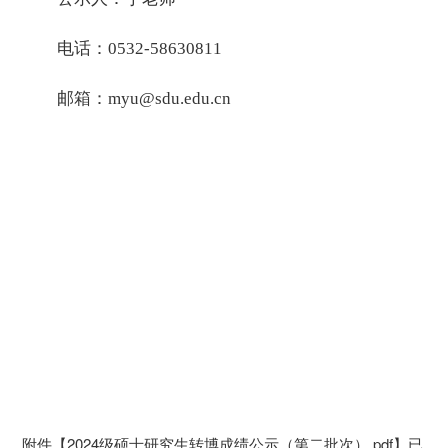
电话：0532-58630811
邮箱：myu@sdu.edu.cn
附件【
2024级硕士研究生转博成绩公示（第二批次）.pdf
】已