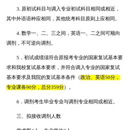
3.
原初试科目与调入专业初试科目相同或相近，
其中外语语种应相同，其他统考科目原则上应相同。
4.
数学一、二、三之间，英语一、二之间可顺向
调剂，不可逆向调剂。
5
．初试成绩须符合原报考专业的国家复试基本要
求和我校复试基本要求，并符合调入专业的国家复试
基本要求及我院的复试基本条件（
政治、英语
50
分，
专业课各
90
分，总分
359
分
）。
6
．调剂考生毕业专业与调剂专业相同或相近。
三、拟接收调剂人数