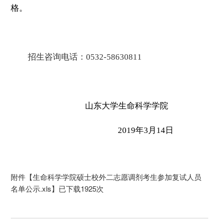
格。
招生咨询电话：
0532-58630811
山东大学生命科学学院
2019
年
3
月
14
日
附件【
生命科学学院硕士校外二志愿调剂考生参加复试人员
名单公示.xls
】已下载
1925
次