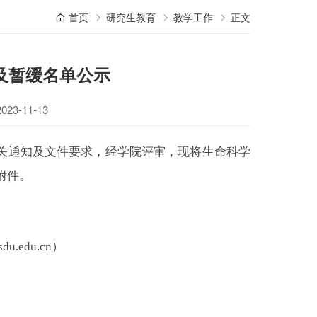
首页
研究生教育
教学工作
正文
秀及暂缓名单公示
3-11-13
关通知及文件要求，经学院评审，现将
生命科学
附件。
du.edu.cn）