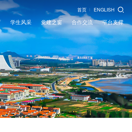
首页
ENGLISH
育
学生风采
党建之窗
合作交流
平台支撑