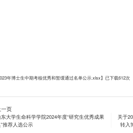
2023年博士生中期考核优秀和暂缓通过名单公示.xlsx
】已下载
612
次
上一页
山东大学生命科学学院2024年度“研究生优秀成果
关于2
奖”推荐人选公示
转入