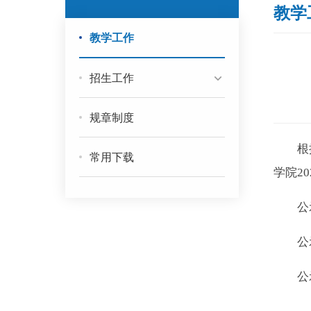
教学
教学工作
招生工作
规章制度
根
常用下载
学院
2
公
公
公