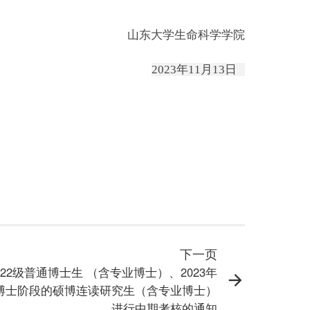
山东大学生命科学学院
2023年1
1
月
1
3
日
下一页
022级普通博士生 （含专业博士）、2023年
博士阶段的硕博连读研究生（含专业博士）
进行中期考核的通知