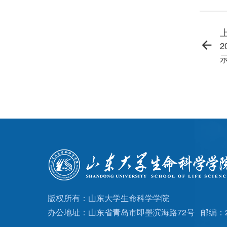
版权所有：山东大学生命科学学院
办公地址：山东省青岛市即墨滨海路72号 邮编：26