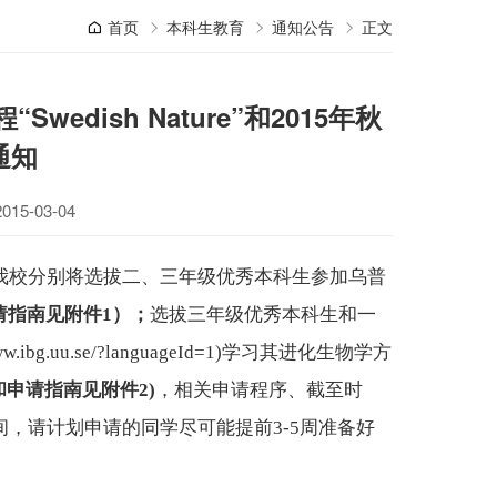
首页
本科生教育
通知公告
正文
dish Nature”和2015年秋
通知
5-03-04
我校分别将选拔二、三年级优秀本科生参加乌普
请指南见附件
1
）；
选拔三年级优秀本科生和一
ww.ibg.uu.se/?languageId=1
)学习其进化生物学方
和申请指南见附件
2)
，相关申请程序、截至时
，请计划申请的同学尽可能提前3-5周准备好