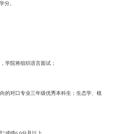
程学分。
力，学院将组织语言面试；
取向的对口专业三年级优秀本科生；生态学、植
”成绩6.0分及以上。