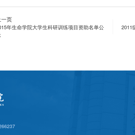
上一页
2015年生命学院大学生科研训练项目资助名单公
20
示
6237