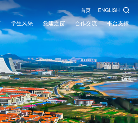
首页
ENGLISH
育
学生风采
党建之窗
合作交流
平台支撑