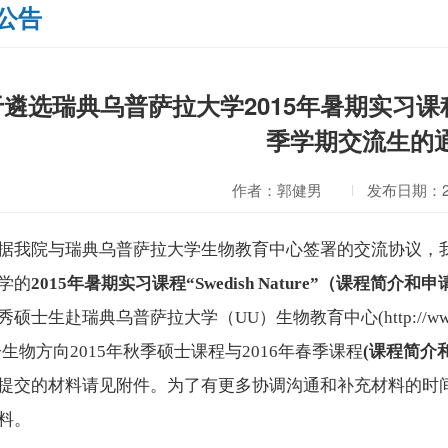
公告
遴选瑞典乌普萨拉大学2015年暑期实习课程“Swe
季学期交流生的
作者：郭健男
发布日期：201
据我院与瑞典乌普萨拉大学生物教育中心签署的交流协议，
学的
2015
年暑期实习课程“
Swedish Nature
”（课程简介和申
秀硕士生赴瑞典乌普萨拉大学（UU）生物教育中心(
http://w
子生物方向2015年秋季硕士课程与2016年春季课程
(
课程简介
提交的材料请见附件。为了有更多协调沟通和补充材料的时间
料。