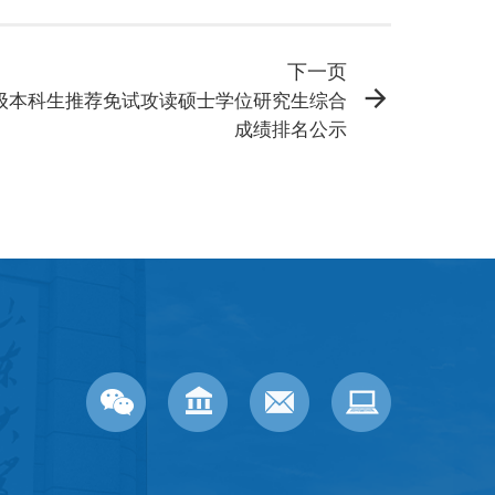
下一页
11级本科生推荐免试攻读硕士学位研究生综合
成绩排名公示