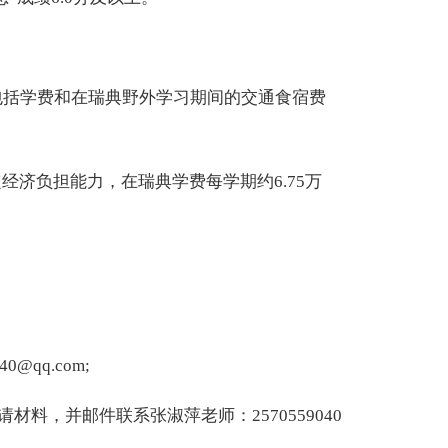
00元，包括学费和在瑞典野外学习期间的交通食宿费
经济负担能力，在瑞典学费每学期约6.75万
@qq.com
;
好申请材料，并邮件联系张淑萍老师：
2570559040