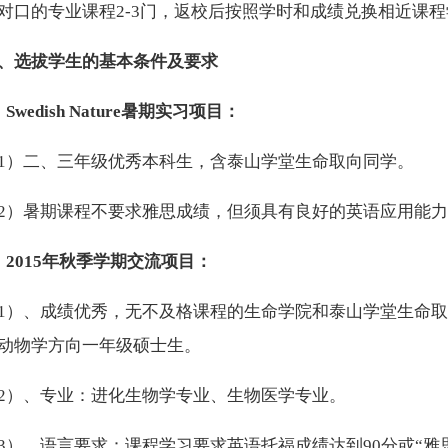
对口的专业课程2-3门，返校后按照学时和成绩兑换相近课
、选拔学生的基本条件及要求
、
Swedish Nature
暑期实习项目：
1）二、三年级优秀本科生，含泰山学堂生命取向同学。
2）暑期课程不要求雅思成绩，但须具有良好的英语应用能
、
2015
年
秋季学期交流项目：
1）、成绩优秀，无不及格课程的生命学院和泰山学堂生命
动物学方向一年级硕士生。
2）、专业：进化生物学专业、生物医学专业。
3）、语言要求：课程学习要求英语托福成绩达到90分或“雅思