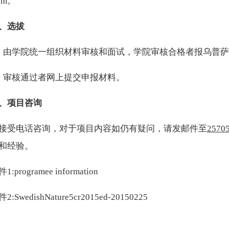
om
。
、选拔
、由学院统一组织材料审核和面试，学院审核合格者报乌普
、审核通过者网上提交申报材料。
、项目咨询
接受电话咨询，对于项目内容如仍有疑问，
请发邮件至
2570
和经验。
件1:
programee information
件2:
SwedishNature5cr2015ed-20150225