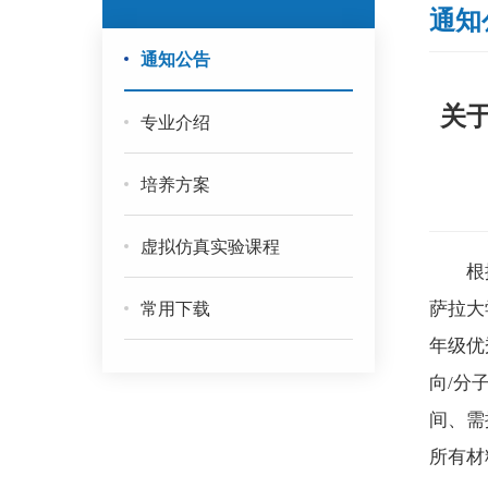
通知
通知公告
关于
专业介绍
培养方案
虚拟仿真实验课程
根
常用下载
萨拉大
年级优
向/分
间、需
所有材