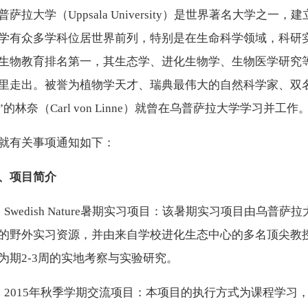
普萨拉大学（Uppsala University）是世界著名大学之
学有众多学科位居世界前列，特别是在生命科学领域，科研实
生物教育排名第一，其生态学、进化生物学、生物医学研究
里走出。被誉为植物学天才、瑞典最伟大的自然科学家、双名
的林奈（Carl von Linne）就曾在乌普萨拉大学学习并工作
就有关事项通知如下：
、项目简介
、Swedish Nature暑期实习项目：该暑期实习项目由乌
的野外实习资源，并由来自学校进化生态中心的多名顶尖教
为期2-3周的实地考察与实验研究。
、2015年秋季学期交流项目：本项目的执行方式为课程学习