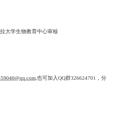
萨拉大学生物教育中心审核
559040@qq.com
,也可加入QQ群326624701，分