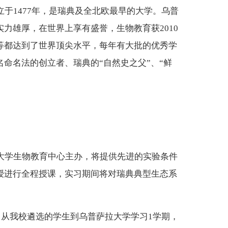
一，建立于1477年，是瑞典及全北欧最早的大学。乌普
力雄厚，在世界上享有盛誉，生物教育获2010
等都达到了世界顶尖水平，每年有大批的优秀学
命名法的创立者、瑞典的“自然史之父”、“鲜
。
普萨拉大学生物教育中心主办，将提供先进的实验条件
授进行全程授课，实习期间将对瑞典典型生态系
，从我校遴选的学生到乌普萨拉大学学习1学期，