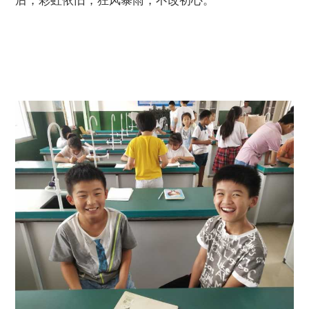
后，彩虹依旧，狂风暴雨，不改初心。