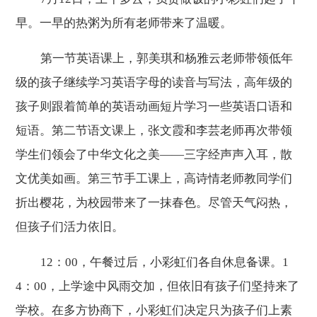
早。一早的热粥为所有老师带来了温暖。
第一节英语课上，郭美琪和杨雅云老师带领低年
级的孩子继续学习英语字母的读音与写法，高年级的
孩子则跟着简单的英语动画短片学习一些英语口语和
短语。第二节语文课上，张文霞和李芸老师再次带领
学生们领会了中华文化之美——三字经声声入耳，散
文优美如画。第三节手工课上，高诗情老师教同学们
折出樱花，为校园带来了一抹春色。尽管天气闷热，
但孩子们活力依旧。
12：00，午餐过后，小彩虹们各自休息备课。1
4：00，上学途中风雨交加，但依旧有孩子们坚持来了
学校。在多方协商下，小彩虹们决定只为孩子们上素