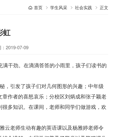
首页
学生风采
社会实践
正文
彩虹
2019-07-09
充满干劲。在滴滴答答的小雨里，孩子们读书的
秘，引发了孩子们对几何图形的兴趣；中年级
文章作者的喜怒哀乐；分校区刘炳成和张子颖老
到很多知识。在课间，老师和同学们做游戏，欢
雅云老师生动有趣的英语课以及杨雅婷老师令