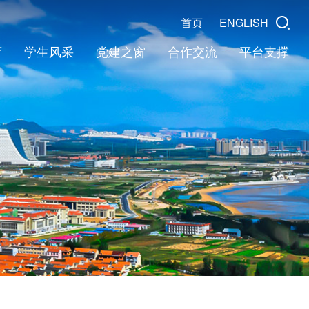
首页
ENGLISH
育
学生风采
党建之窗
合作交流
平台支撑