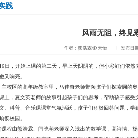
实践
风雨无阻，终见
作者：熊浩霖/赵天怡
发布日期：
月9日，开始上课的第二天，早上天阴阴的，但小彩虹们依然
嫩又响亮。
主校区的高年级教室里，马佳奇老师带领孩子们探索圆的奥
课上，夏文英老师的故事引起孩子们的思考，帮助孩子感受
文、科普、音乐课课堂气氛活跃，孩子们积极回答问题，学
响彻校园。
课程由熊浩霖、闫晓萌老师深入浅出的数学课，高诗情、杨