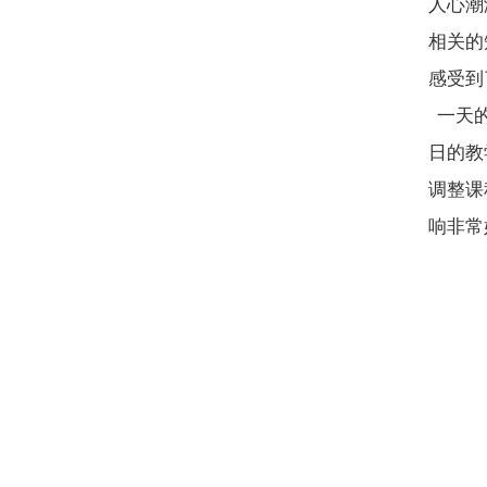
人心潮
相关的
感受到
一天的
日的教
调整课
响非常