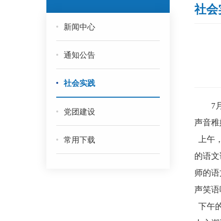
社会
新闻中心
通知公告
社会实践
7
党团建设
声音稚
常用下载
上午，
的语文
师的语
声笑语
下午的