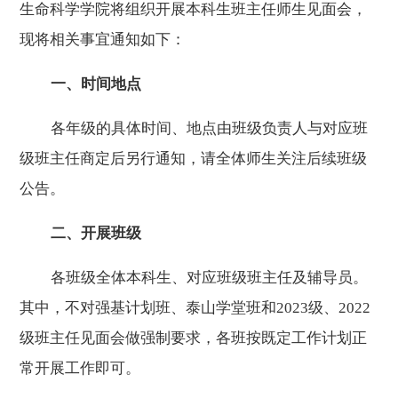
生命科学学院将组织开展本科生班主任师生见面会，
现将相关事宜通知如下：
一、时间地点
各年级的具体时间、地点由班级
负责人
与对应班
级班主任商定后另行通知，请全体师生关注后续班级
公告。
二、开展班级
各班级全体本科生、对应班级班主任及
辅导员。
其中
，不对
强基计划班、
泰山学堂班和
2023级、2022
级班主任见面会做强制要求，各班按既定工作计划正
常开展工作即可。