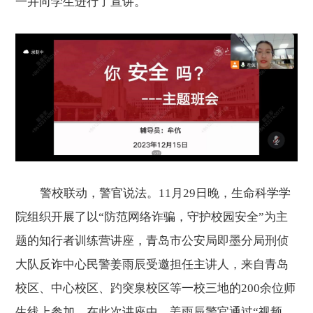
一并向学生进行了宣讲。
警校联动，警官说法。11月29日晚，生命科学学
院组织开展了以“防范网络诈骗，守护校园安全”为主
题的知行者训练营讲座，青岛市公安局即墨分局刑侦
大队反诈中心民警姜雨辰受邀担任主讲人，来自青岛
校区、中心校区、趵突泉校区等一校三地的200余位师
生线上参加。在此次讲座中，姜雨辰警官通过“视频