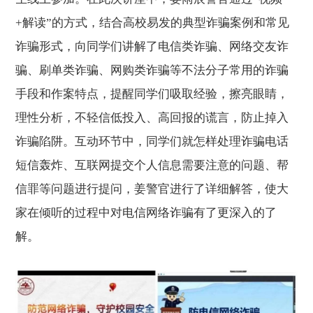
+解读”的方式，结合高校易发的典型诈骗案例和常见
诈骗形式，向同学们讲解了电信类诈骗、网络交友诈
骗、刷单类诈骗、网购类诈骗等不法分子常用的诈骗
手段和作案特点，提醒同学们吸取经验，擦亮眼睛，
理性分析，不轻信低投入、高回报的谎言，防止掉入
诈骗陷阱。互动环节中，同学们就怎样处理诈骗电话
短信轰炸、互联网提交个人信息需要注意的问题、帮
信罪等问题进行提问，姜警官进行了详细解答，使大
家在倾听的过程中对电信网络诈骗有了更深入的了
解。