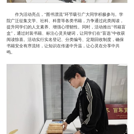
作为活动亮点，“图书漂流”环节吸引广大同学积极参与。学
院广泛征集文学、社科、科普等各类书籍，力争通过此类阅读，
提升同学们的人文素养、增强心理韧性。同时，活动推出“书籍盲
盒”，通过封装书籍、标注心灵关键词，让同学们在“盲选”中收获
阅读惊喜。活动实行实名登记、分类编号、定期回收制度，确保
书籍安全有序流转，让知识在传递中升温，让心灵在分享中共
鸣。