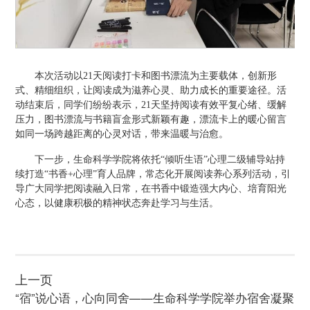
本次活动以21天阅读打卡和图书漂流为主要载体，创新形
式、精细组织，让阅读成为滋养心灵、助力成长的重要途径。活
动结束后，同学们纷纷表示，21天坚持阅读有效平复心绪、缓解
压力，图书漂流与书籍盲盒形式新颖有趣，漂流卡上的暖心留言
如同一场跨越距离的心灵对话，带来温暖与治愈。
下一步，生命科学学院将依托“倾听生语”心理二级辅导站持
续打造“书香+心理”育人品牌，常态化开展阅读养心系列活动，引
导广大同学把阅读融入日常，在书香中锻造强大内心、培育阳光
心态，以健康积极的精神状态奔赴学习与生活。
上一页
“宿”说心语，心向同舍——生命科学学院举办宿舍凝聚