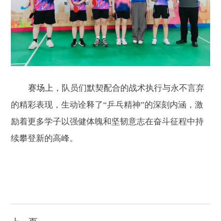
赛场上，
队员们默契配合的战术执行与永不言弃
的精彩表现，生动诠释了
“
乒乓精神
”
的深刻内涵
，
激
励着更多学子以强健体魄和坚韧意志在奋斗征程中持
续攀登新的高峰。
上一页