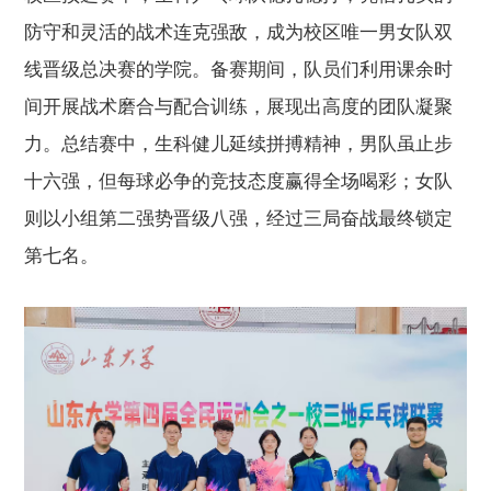
防守和灵活的战术连克强敌，成为校区唯一男女队双
线晋级总决赛的学院。备赛期间，队员们利用课余时
间开展战术磨合与配合训练，展现出高度的团队凝聚
力。总结赛中，生科健儿延续拼搏精神，男队虽止步
十六强，但每球必争的竞技态度赢得全场喝彩；女队
则以小组第二强势晋级八强，经过三局奋战最终锁定
第七名。