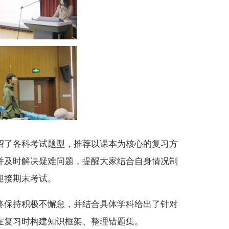
绍了各科考试题型，推荐以课本为核心的复习方
并及时解决疑难问题，提醒大家结合自身情况制
迎接期末考试。
终保持积极不懈怠
，
并
结合具体学科给出了
针对
在复习时构建知识框架、整理错题集。