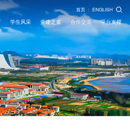
首页
ENGLISH
育
学生风采
党建之窗
合作交流
平台支撑