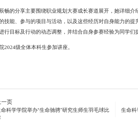
辰畅的分享主要围绕职业规划大赛成长赛道展开，
她详细介
的技能、参与的项目与活动，以及这些经历对自身能力的提
进行目标及行动的动态调整，并结合自身参赛经验为同学
们
院
2024级全体本科生
参加
讲座。
上一页
生命科学学院举办“生命驰骋”研究生师生羽毛球比
生命科
赛