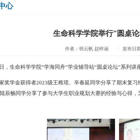
中心
生命科学学院举行“圆桌论
作者：韩云帆 赵梓涵
发布日期：
日
，生命科学学院
“学海同舟”学业辅导站“圆桌论坛”系列讲
家奖学金获得者
2
0
23级王稚瑶、辛春延
同学分享了
期末复习
级陆辰畅同学分享了参与大学生职业规划大赛的经验与心得，