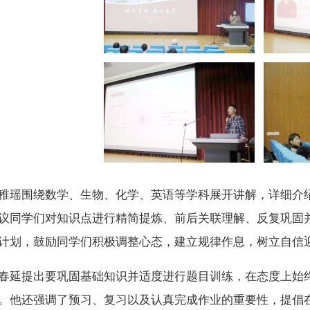
稚瑶围绕数学、生物、化学、英语等学科展开讲解
，
详细介
议
同学们对知识点进行精简提炼、前后关联理解、反复巩固
计划
，
鼓励同学们积极调整心态，建立规律作息，
树立自信
春延提出要巩固基础知识并适度进行题目训练，在态度上始
。他还强调了预习、复习以及认真完成作业的重要性，提倡