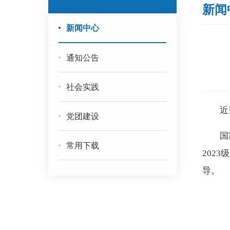
新闻
新闻中心
通知公告
社会实践
近
党团建设
国
常用下载
2
0
23
导。