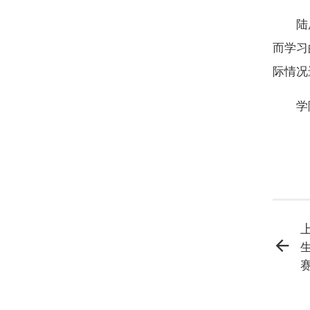
陆
而学习
际情况
学