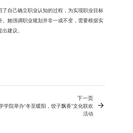
绍了自己确立职业认知的过程，为
实现职业目标
升。
她
强调职业规划并非一成不变，需要根据实
提出建议
。
下一页
学学院举办“冬至暖阳，饺子飘香”文化联欢
活动