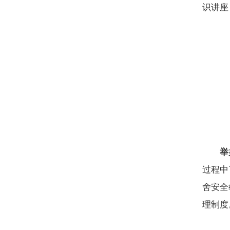
识讲座
举
过程中
舍安全
理制度