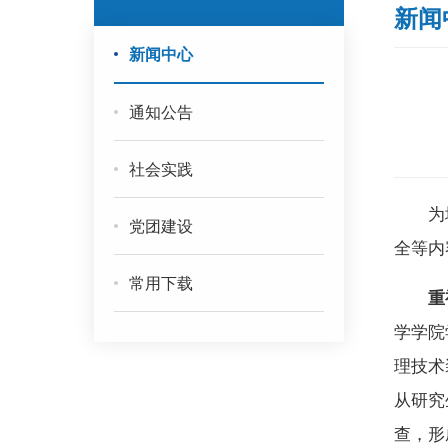
新闻
新闻中心
通知公告
社会实践
为
党团建设
全等内
常用下载
重
学学院
理技术
从研究
查，形