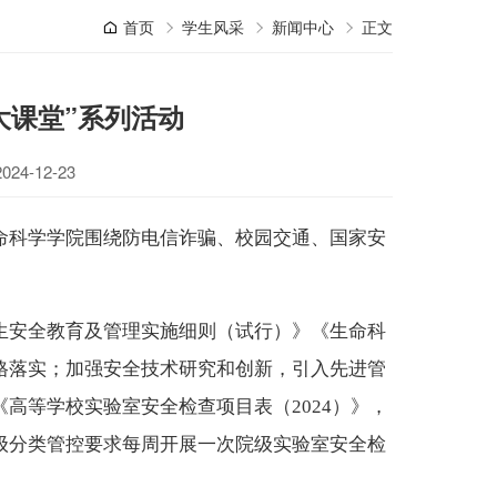
首页
学生风采
新闻中心
正文
大课堂”系列活动
4-12-23
命科学学院围绕防电信诈骗
、
校园交通
、
国家安
生安全教育及管理实施细则（试行）》《生命科
格
落实
；
加强安全技术研究和创新，引入先进管
《高等学校实验室安全检查项目表（
2024）》，
级分类管控要求每周开展一次院级实验室安全检