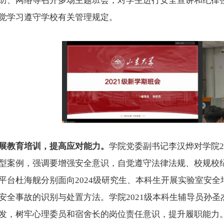
防、网络
等召开多场主题班会，对学生进行安全宣讲和纪律
觉学习遵守学校有关管理规定。
展教育培训，提高应对能力。
学院党委副书记李汉烨对学院
型案例，强调要增强安全意识，自觉遵守法律法规、校规校
平台杜海舰分别面向
2024级研究生、本科生开展实验室安
安全事故的识别与处置方法。学院2021级本科生辅导员孙
发，树牢心理委员和宿舍长的岗位责任意识，提升履职能力。