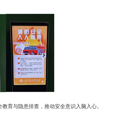
全教育与
隐患排查
，推动安全意识入脑入心。