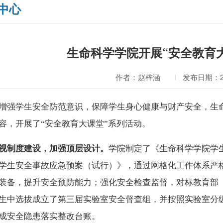
中心
生命科学学院开展“安全教育
作者：赵梓涵
发布日期：202
增强
学生安全防范意识，
保障学生身心健康与财产安全，
生
容，
开展
了
“安全教育大课堂”系列活动。
视制度建设，加强顶层设计。
学院制定了《生命科学学院学
学生安全事故应急预案（试行）》，通过网格化工作体系
严
装备，提升安全预防能力
；
强化安全检查监督，对标教育部
生中选拔成立了第三届实验室安全督查组，并按照实验室分
成安全隐患落实整改台账。