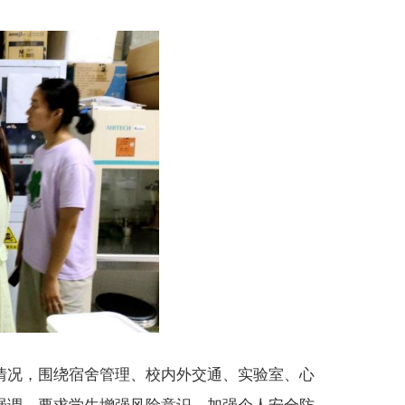
情况，围绕宿舍
管理
、校内外交通、
实验室、心