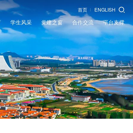
首页
ENGLISH
育
学生风采
党建之窗
合作交流
平台支撑