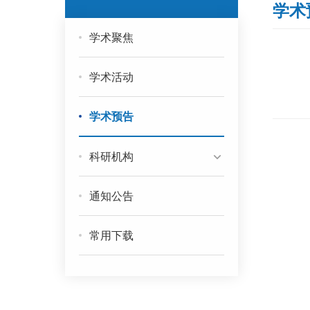
学术
学术聚焦
学术活动
学术预告
科研机构
通知公告
常用下载