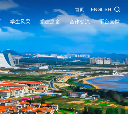
首页
ENGLISH
育
学生风采
党建之窗
合作交流
平台支撑